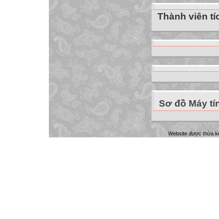
Thành viên tí
Sơ đồ Máy tí
Website được thừa k