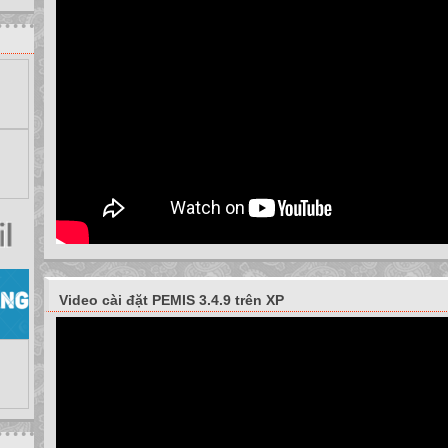
Video cài đặt PEMIS 3.4.9 trên XP