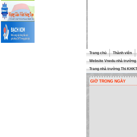
Trang chủ
Thành viên
Website Vnedu nhà trường
Trang nhà trường Thi KHK
GIỜ TRONG NGÀY
É THĂM TRANG WEBSITE CỦA 