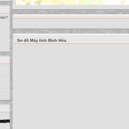
 nào?
Sơ đồ Máy tính Bình Hóa