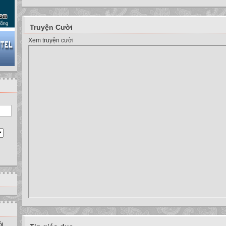
Truyện Cười
Xem truyện cười
ồi