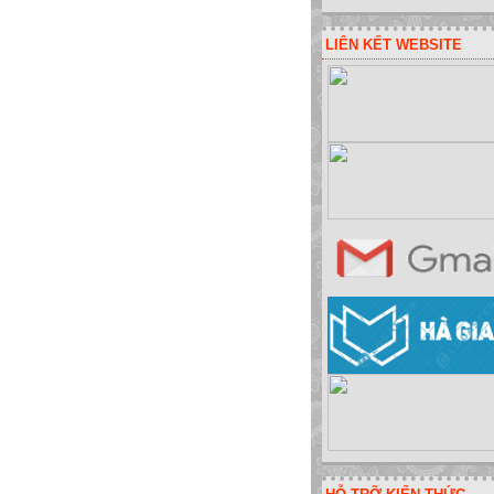
LIÊN KẾT WEBSITE