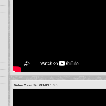
Video 2 cài đặt VEMIS 1.3.0