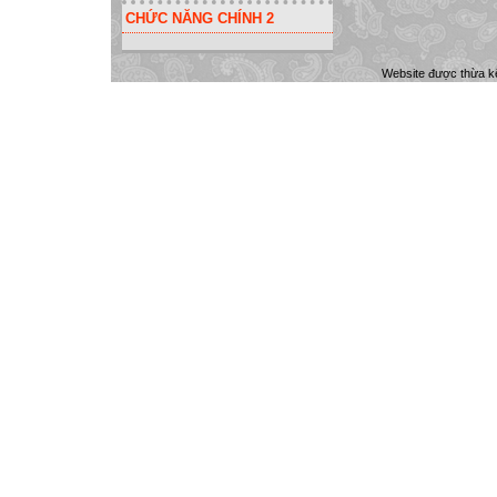
CHỨC NĂNG CHÍNH 2
Website được thừa k