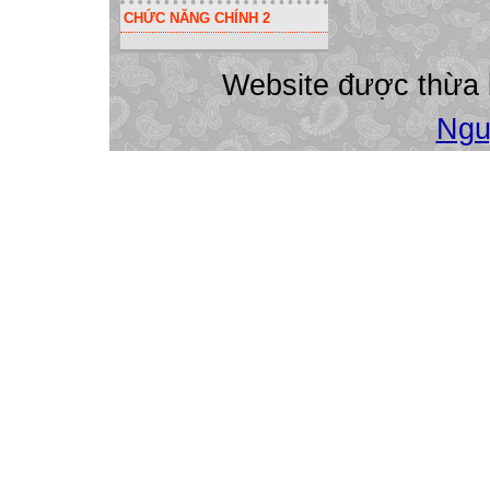
CHỨC NĂNG CHÍNH 2
Website được thừa
Ngu