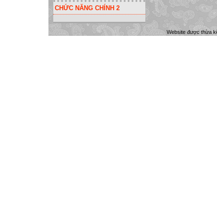
CHỨC NĂNG CHÍNH 2
Website được thừa k