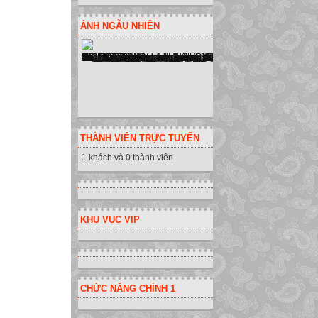
ẢNH NGẪU NHIÊN
THÀNH VIÊN TRỰC TUYẾN
1 khách và 0 thành viên
KHU VUC VIP
CHỨC NĂNG CHÍNH 1