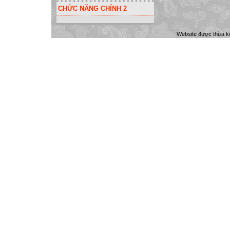
CHỨC NĂNG CHÍNH 2
Website được thừa k