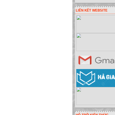
LIÊN KẾT WEBSITE