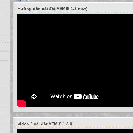
Hướng dẫn cài đặt VEMIS 1.3 new)
Video 2 cài đặt VEMIS 1.3.0