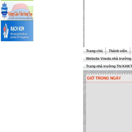
Trang chủ
Thành viên
Website Vnedu nhà trường
Trang nhà trường Thi KHK
GIỜ TRONG NGÀY
 THĂM TRANG WEBSITE CỦA 