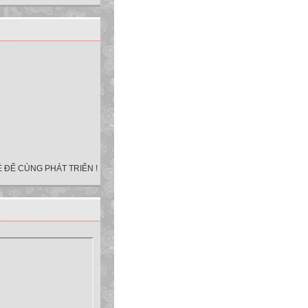
 ĐỂ CÙNG PHÁT TRIỂN !