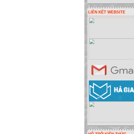
LIÊN KẾT WEBSITE