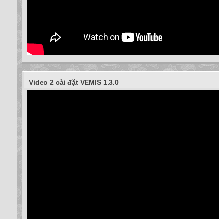
Video 2 cài đặt VEMIS 1.3.0