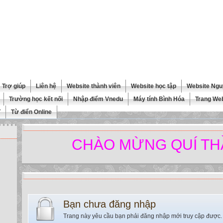
Trợ giúp
Liên hệ
Website thành viên
Website học tập
Website Ngu
Trường học kết nối
Nhập điểm Vnedu
Máy tính Bình Hóa
Trang We
T
Từ điển Online
CHÀO MỪNG QUÍ THẦY C
Bạn chưa đăng nhập
Trang này yêu cầu bạn phải đăng nhập mới truy cập được.