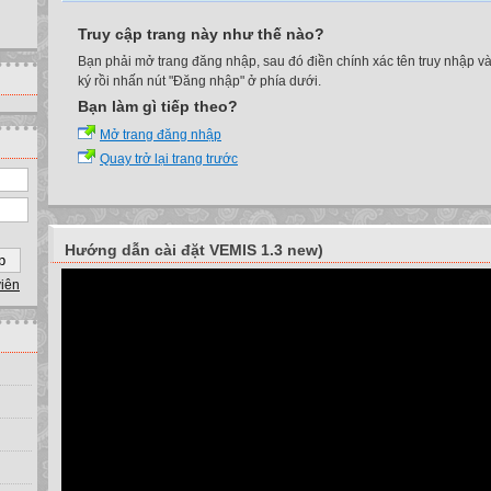
Truy cập trang này như thế nào?
Bạn phải mở trang đăng nhập, sau đó điền chính xác tên truy nhập v
ký rồi nhấn nút "Đăng nhập" ở phía dưới.
Bạn làm gì tiếp theo?
Mở trang đăng nhập
Quay trở lại trang trước
Hướng dẫn cài đặt VEMIS 1.3 new)
viên