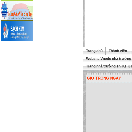
Trang chủ
Thành viên
Website Vnedu nhà trường
Trang nhà trường Thi KHK
GIỜ TRONG NGÀY