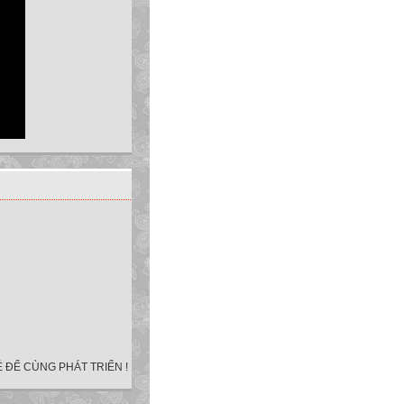
 ĐỂ CÙNG PHÁT TRIỂN !