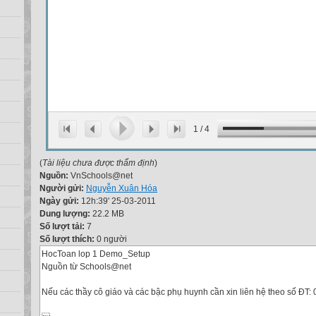
1
/
4
(
Tài liệu chưa được thẩm định
)
Nguồn:
VnSchools@net
Người gửi:
Nguyễn Xuân Hóa
Ngày gửi:
12h:39' 25-03-2011
Dung lượng:
22.2 MB
Số lượt tải:
7
Số lượt thích:
0 người
HocToan lop 1 Demo_Setup
Nguồn từ Schools@net
Nếu các thầy cô giáo và các bậc phụ huynh cần xin liên hệ theo số ĐT