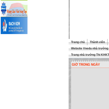
Trang chủ
Thành viên
Website Vnedu nhà trường
Trang nhà trường Thi KHK
GIỜ TRONG NGÀY