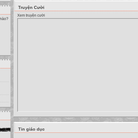
Truyện Cười
Xem truyện cười
 nào?
Tin giáo dục