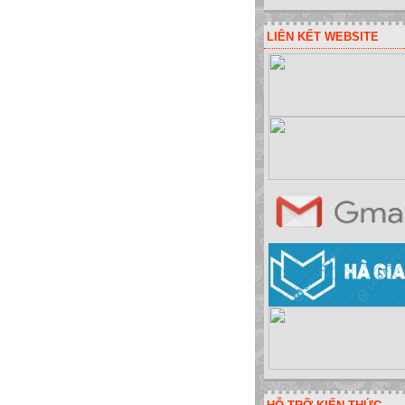
LIÊN KẾT WEBSITE