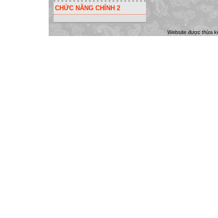
CHỨC NĂNG CHÍNH 2
Website được thừa k