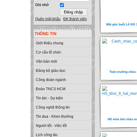
Ghi nhớ
Quên mật khẩu
ĐK thành viên
Một góc buổi Lế KG 
THÔNG TIN
Giới thiệu chung
Cơ cấu tổ chức
Văn bản mới
Đảng bộ giáo dục
Toàn trường chào
Công đoàn ngành
Đoàn TNCS HCM
Tin tức - Sự kiện
Công nghệ thông tin
Thi đua - Khen thưởng
HS múa hát chào 
Người tốt - Việc tốt
Lịch công tác