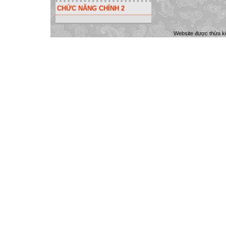
CHỨC NĂNG CHÍNH 2
Website được thừa k