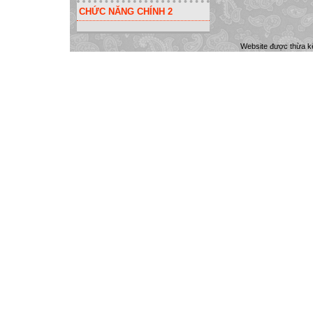
CHỨC NĂNG CHÍNH 2
Website được thừa k