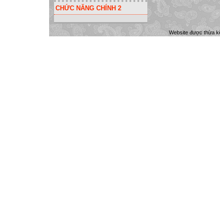
CHỨC NĂNG CHÍNH 2
Website được thừa k