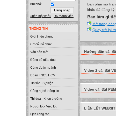
Bạn phải mở tran
Ghi nhớ
khẩu đã đăng ký 
Quên mật khẩu
ĐK thành viên
Bạn làm gì ti
Mở trang đăn
THÔNG TIN
Quay trở lại t
Giới thiệu chung
Cơ cấu tổ chức
Hướng dẫn cài đặ
Văn bản mới
Đảng bộ giáo dục
Công đoàn ngành
Video 2 cài đặt VE
Đoàn TNCS HCM
Tin tức - Sự kiện
Video cài đặt PEMI
Công nghệ thông tin
Thi đua - Khen thưởng
Người tốt - Việc tốt
LIÊN LẾT WEBSIT
Lịch công tác