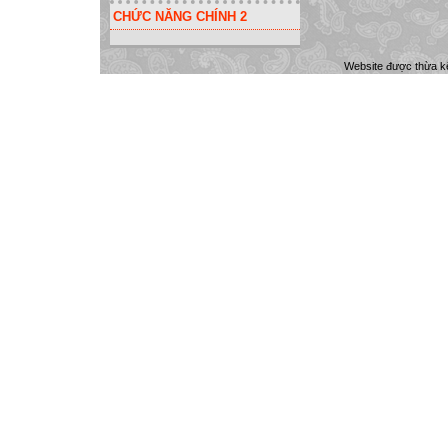
CHỨC NĂNG CHÍNH 2
Website được thừa k