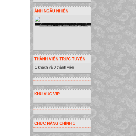
ẢNH NGẪU NHIÊN
THÀNH VIÊN TRỰC TUYẾN
1 khách và 0 thành viên
KHU VUC VIP
CHỨC NĂNG CHÍNH 1