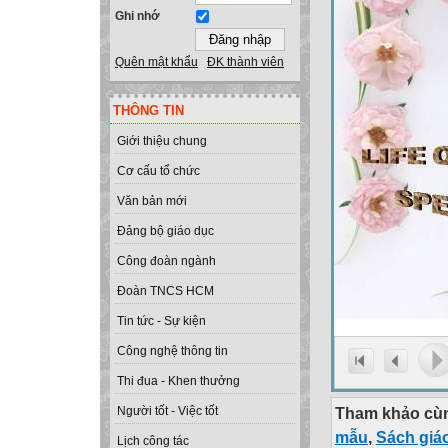
Ghi nhớ
Quên mật khẩu
ĐK thành viên
THÔNG TIN
Giới thiệu chung
Cơ cấu tổ chức
Văn bản mới
Đảng bộ giáo dục
Công đoàn ngành
Đoàn TNCS HCM
Tin tức - Sự kiện
Công nghệ thông tin
Thi đua - Khen thưởng
Tham khảo cùn
Người tốt - Việc tốt
mẫu
,
Sách giá
Lịch công tác