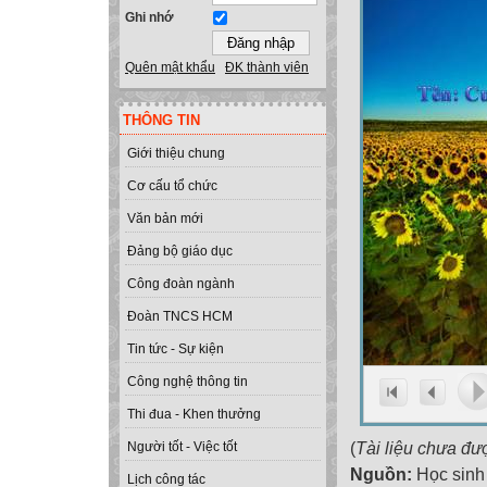
Ghi nhớ
Quên mật khẩu
ĐK thành viên
THÔNG TIN
Giới thiệu chung
Cơ cấu tổ chức
Văn bản mới
Đảng bộ giáo dục
Công đoàn ngành
Đoàn TNCS HCM
Tin tức - Sự kiện
Công nghệ thông tin
Thi đua - Khen thưởng
(
Tài liệu chưa đư
Người tốt - Việc tốt
Nguồn:
Học sinh
Lịch công tác