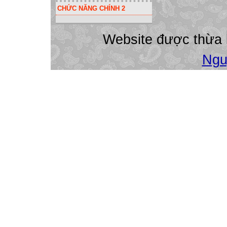
CHỨC NĂNG CHÍNH 2
Website được thừa
Ngu