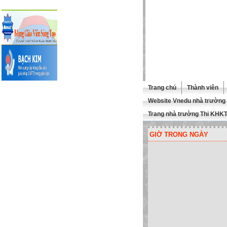
Trang chủ
Thành viên
Website Vnedu nhà trường
Trang nhà trường Thi KHK
GIỜ TRONG NGÀY
 MỪNG QUÍ THẦY CÔ GHÉ TH