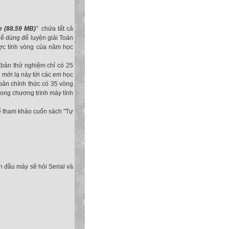
e (88.59 MB)
”
chứa tất cả
hể dùng để luyện giải Toán
ợc tính vòng của năm học
bản thử nghiệm chỉ có 25
i mới lạ này tới các em học
bản chính thức có 35 vòng
rong chương trình máy tính
 tham khảo cuốn sách "Tự
n đầu máy sẽ hỏi Serial và