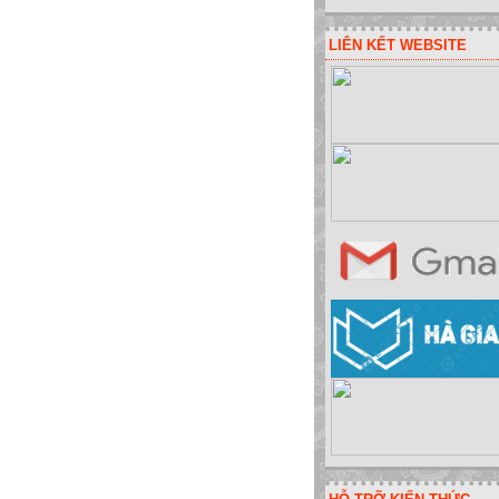
LIÊN KẾT WEBSITE