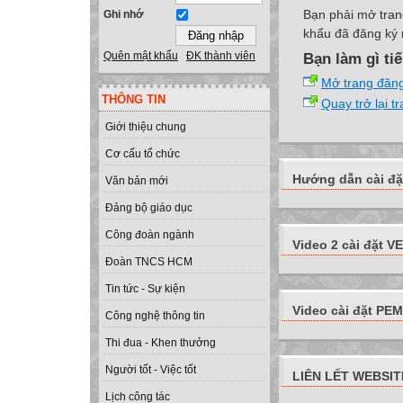
Bạn phải mở tran
Ghi nhớ
khẩu đã đăng ký 
Quên mật khẩu
ĐK thành viên
Bạn làm gì ti
Mở trang đăn
THÔNG TIN
Quay trở lại t
Giới thiệu chung
Cơ cấu tổ chức
Hướng dẫn cài đặ
Văn bản mới
Đảng bộ giáo dục
Công đoàn ngành
Video 2 cài đặt VE
Đoàn TNCS HCM
Tin tức - Sự kiện
Video cài đặt PEMI
Công nghệ thông tin
Thi đua - Khen thưởng
Người tốt - Việc tốt
LIÊN LẾT WEBSIT
Lịch công tác