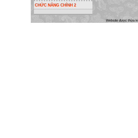
CHỨC NĂNG CHÍNH 2
Website được thừa k