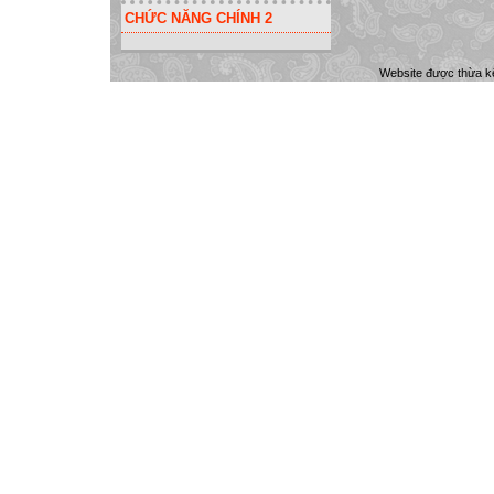
CHỨC NĂNG CHÍNH 2
Website được thừa k