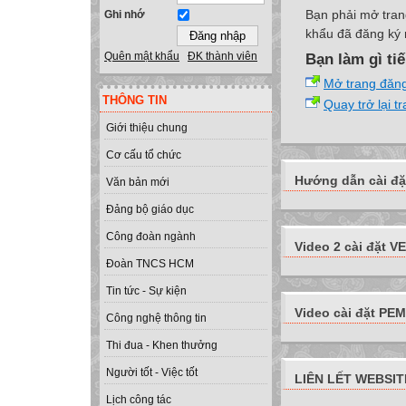
Bạn phải mở tran
Ghi nhớ
khẩu đã đăng ký 
Quên mật khẩu
ĐK thành viên
Bạn làm gì ti
Mở trang đăn
THÔNG TIN
Quay trở lại t
Giới thiệu chung
Cơ cấu tổ chức
Hướng dẫn cài đặ
Văn bản mới
Đảng bộ giáo dục
Công đoàn ngành
Video 2 cài đặt VE
Đoàn TNCS HCM
Tin tức - Sự kiện
Video cài đặt PEMI
Công nghệ thông tin
Thi đua - Khen thưởng
Người tốt - Việc tốt
LIÊN LẾT WEBSIT
Lịch công tác