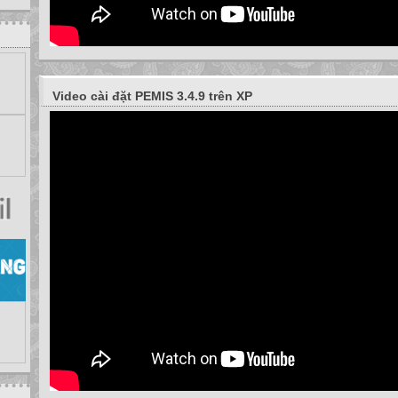
Video cài đặt PEMIS 3.4.9 trên XP