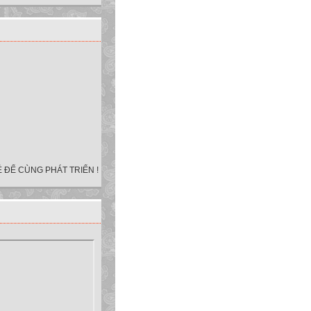
 ĐỂ CÙNG PHÁT TRIỂN !