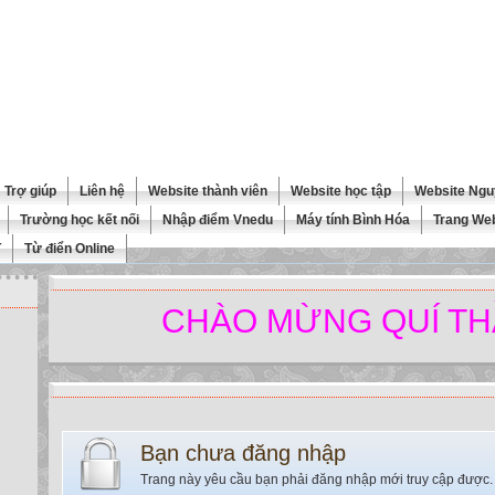
Trợ giúp
Liên hệ
Website thành viên
Website học tập
Website Ngu
Trường học kết nối
Nhập điểm Vnedu
Máy tính Bình Hóa
Trang We
T
Từ điển Online
CHÀO MỪNG QUÍ THẦY C
Bạn chưa đăng nhập
Trang này yêu cầu bạn phải đăng nhập mới truy cập được.