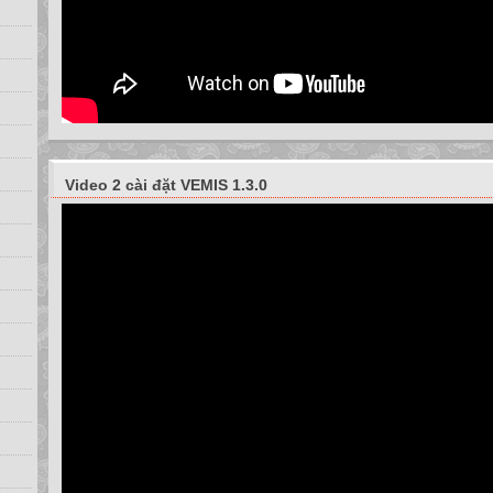
Video 2 cài đặt VEMIS 1.3.0