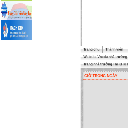
Trang chủ
Thành viên
Website Vnedu nhà trường
Trang nhà trường Thi KHK
GIỜ TRONG NGÀY