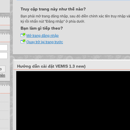
Truy cập trang này như thế nào?
Bạn phải mở trang đăng nhập, sau đó điền chính xác tên truy nhập v
ký rồi nhấn nút "Đăng nhập" ở phía dưới.
Bạn làm gì tiếp theo?
Mở trang đăng nhập
Quay trở lại trang trước
Hướng dẫn cài đặt VEMIS 1.3 new)
viên