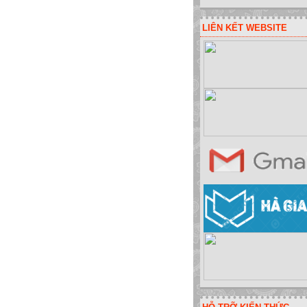
LIÊN KẾT WEBSITE