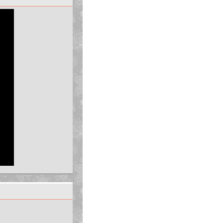
vị trí mới.