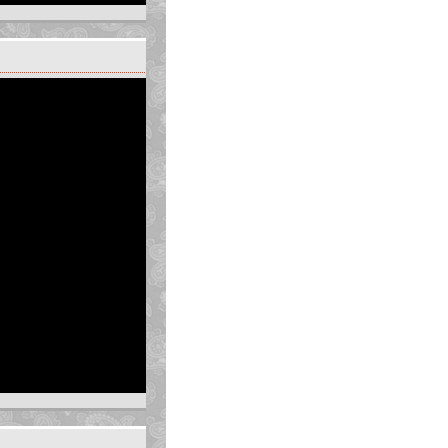
hoại cuối cùng. (khi nút