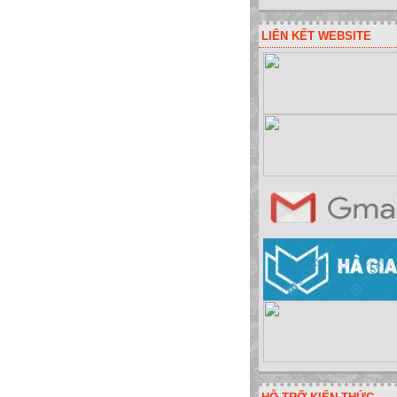
LIÊN KẾT WEBSITE