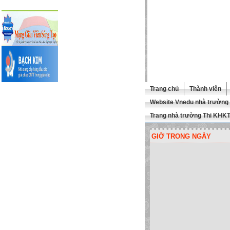
Trang chủ
Thành viên
Website Vnedu nhà trường
Trang nhà trường Thi KHK
GIỜ TRONG NGÀY
 MỪNG QUÍ THẦY CÔ GHÉ TH