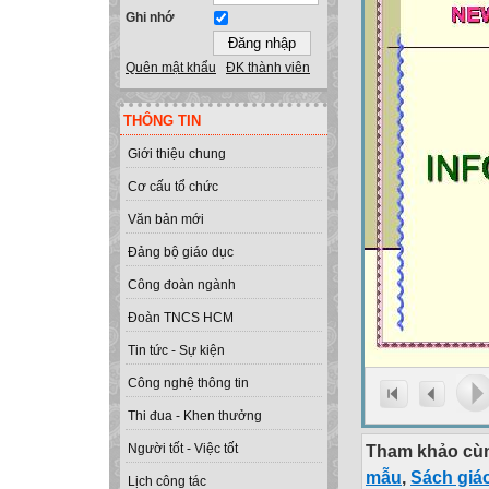
Ghi nhớ
Quên mật khẩu
ĐK thành viên
THÔNG TIN
Giới thiệu chung
Cơ cấu tổ chức
Văn bản mới
Đảng bộ giáo dục
Công đoàn ngành
Đoàn TNCS HCM
Tin tức - Sự kiện
Công nghệ thông tin
Thi đua - Khen thưởng
Tham khảo cùn
Người tốt - Việc tốt
mẫu
,
Sách giá
Lịch công tác