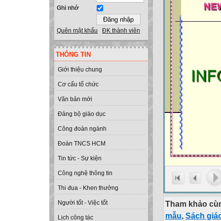
Ghi nhớ
Quên mật khẩu
ĐK thành viên
THÔNG TIN
Giới thiệu chung
Cơ cấu tổ chức
Văn bản mới
Đảng bộ giáo dục
Công đoàn ngành
Đoàn TNCS HCM
Tin tức - Sự kiện
Công nghệ thông tin
Thi đua - Khen thưởng
Tham khảo cùn
Người tốt - Việc tốt
mẫu
,
Sách giá
Lịch công tác