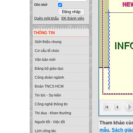
Ghi nhớ
Quên mật khẩu
ĐK thành viên
THÔNG TIN
Giới thiệu chung
Cơ cấu tổ chức
Văn bản mới
Đảng bộ giáo dục
Công đoàn ngành
Đoàn TNCS HCM
Tin tức - Sự kiện
Công nghệ thông tin
Thi đua - Khen thưởng
Tham khảo cùn
Người tốt - Việc tốt
mẫu
,
Sách giá
Lịch công tác