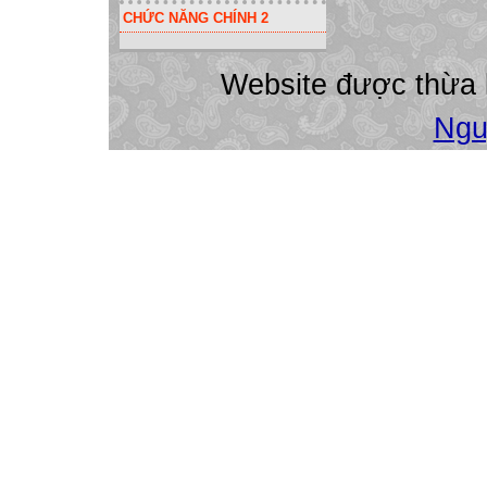
CHỨC NĂNG CHÍNH 2
Website được thừa
Ngu