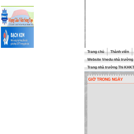
Trang chủ
Thành viên
Website Vnedu nhà trường
Trang nhà trường Thi KHK
GIỜ TRONG NGÀY
 MỪNG QUÍ THẦY CÔ GHÉ TH