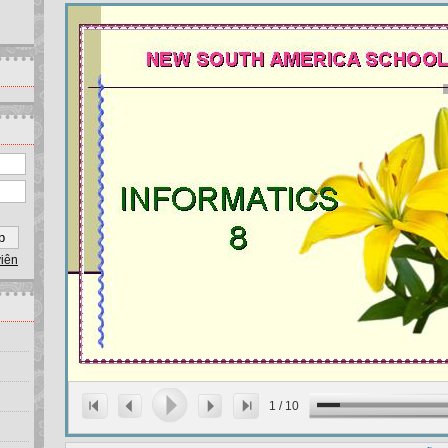
viên
1
/
10