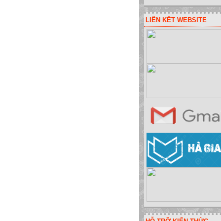
LIÊN KẾT WEBSITE