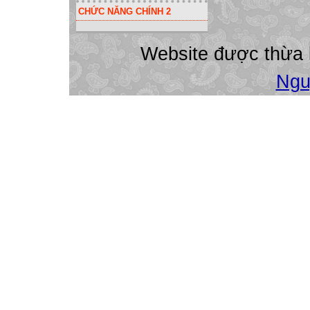
CHỨC NĂNG CHÍNH 2
Website được thừa
Ngu