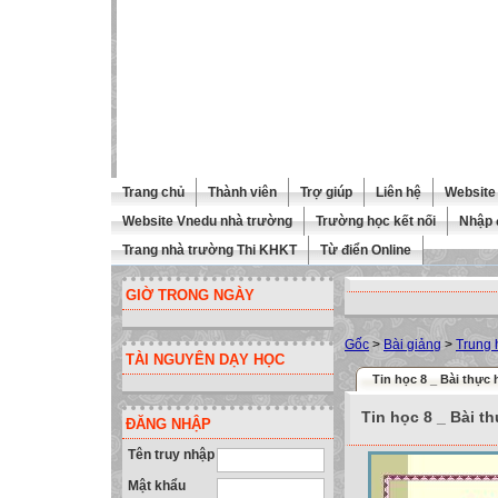
Trang chủ
Thành viên
Trợ giúp
Liên hệ
Website 
Website Vnedu nhà trường
Trường học kết nối
Nhập 
Trang nhà trường Thi KHKT
Từ điển Online
GIỜ TRONG NGÀY
Gốc
>
Bài giảng
>
Trung 
TÀI NGUYÊN DẠY HỌC
Tin học 8 _ Bài thực 
Tin học 8 _ Bài t
ĐĂNG NHẬP
Tên truy nhập
Mật khẩu