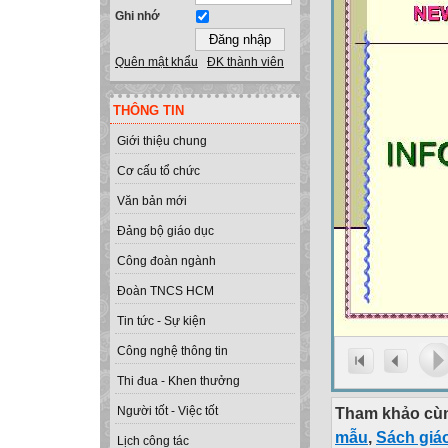
Ghi nhớ
Quên mật khẩu
ĐK thành viên
THÔNG TIN
Giới thiệu chung
Cơ cấu tổ chức
Văn bản mới
Đảng bộ giáo dục
Công đoàn ngành
Đoàn TNCS HCM
Tin tức - Sự kiện
Công nghệ thông tin
Thi đua - Khen thưởng
Tham khảo cùn
Người tốt - Việc tốt
mẫu
,
Sách giá
Lịch công tác