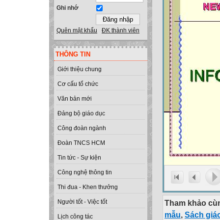
Ghi nhớ
Quên mật khẩu
ĐK thành viên
THÔNG TIN
Giới thiệu chung
Cơ cấu tổ chức
Văn bản mới
Đảng bộ giáo dục
Công đoàn ngành
Đoàn TNCS HCM
Tin tức - Sự kiện
Công nghệ thông tin
Thi đua - Khen thưởng
Tham khảo cùn
Người tốt - Việc tốt
mẫu
,
Sách giá
Lịch công tác