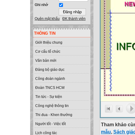
Ghi nhớ
Quên mật khẩu
ĐK thành viên
THÔNG TIN
Giới thiệu chung
Cơ cấu tổ chức
Văn bản mới
Đảng bộ giáo dục
Công đoàn ngành
Đoàn TNCS HCM
Tin tức - Sự kiện
Công nghệ thông tin
Thi đua - Khen thưởng
Tham khảo cùn
Người tốt - Việc tốt
mẫu
,
Sách giá
Lịch công tác