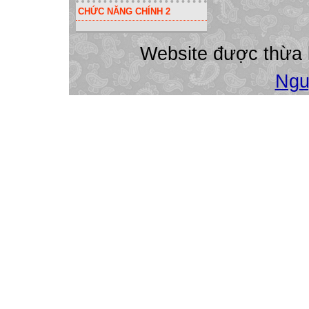
CHỨC NĂNG CHÍNH 2
Website được thừa
Ngu