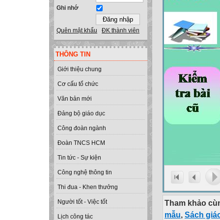
Ghi nhớ
Quên mật khẩu
ĐK thành viên
THÔNG TIN
Giới thiệu chung
Cơ cấu tổ chức
Văn bản mới
Đảng bộ giáo dục
Công đoàn ngành
Đoàn TNCS HCM
Tin tức - Sự kiện
Công nghệ thông tin
Thi đua - Khen thưởng
Tham khảo cùn
Người tốt - Việc tốt
mẫu
,
Sách giá
Lịch công tác