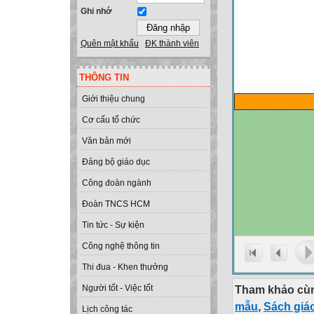
Ghi nhớ
Quên mật khẩu
ĐK thành viên
THÔNG TIN
Giới thiệu chung
Cơ cấu tổ chức
Văn bản mới
Đảng bộ giáo dục
Công đoàn ngành
Đoàn TNCS HCM
Tin tức - Sự kiện
Công nghệ thông tin
Thi đua - Khen thưởng
Tham khảo cùn
Người tốt - Việc tốt
mẫu
,
Sách giá
Lịch công tác