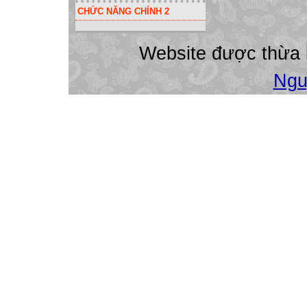
CHỨC NĂNG CHÍNH 2
Website được thừa
Ngu