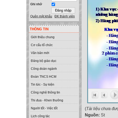
Ghi nhớ
Quên mật khẩu
ĐK thành viên
THÔNG TIN
Giới thiệu chung
Cơ cấu tổ chức
Văn bản mới
Đảng bộ giáo dục
Công đoàn ngành
Đoàn TNCS HCM
Tin tức - Sự kiện
Công nghệ thông tin
Thi đua - Khen thưởng
(
Tài liệu chưa đư
Người tốt - Việc tốt
Nguồn:
St
Lịch công tác