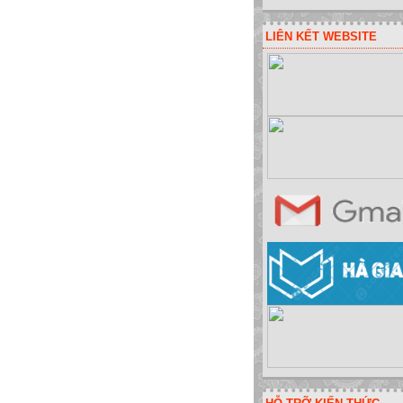
LIÊN KẾT WEBSITE