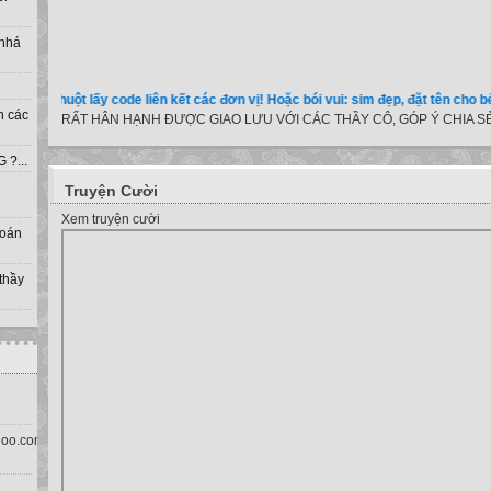
 nhá
 chuột lấy code liên kết các đơn vị! Hoặc bói vui: sim đẹp, đặt tên cho bé, màu sắ
h các
RẤT HÂN HẠNH ĐƯỢC GIAO LƯU VỚI CÁC THẦY CÔ, GÓP Ý CHIA SẺ
?...
Truyện Cười
Xem truyện cười
toán
 thầy
oo.com.vn)