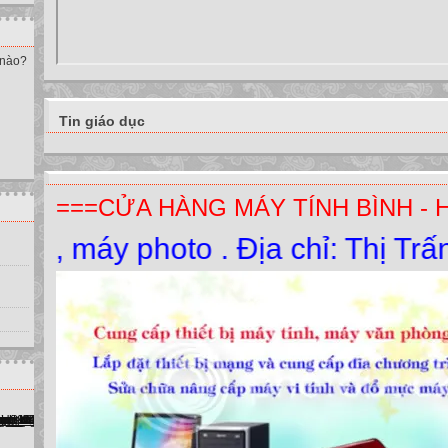
 nào?
Tin giáo dục
===CỬA HÀNG MÁY TÍNH BÌNH - 
y photo . Địa chỉ: Thị Trấn Yên 