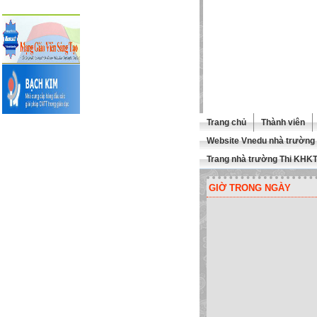
Trang chủ
Thành viên
Website Vnedu nhà trường
Trang nhà trường Thi KHK
GIỜ TRONG NGÀY
QUÍ THẦY CÔ GHÉ THĂM TRA