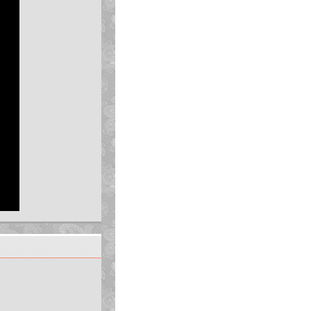
nh toán thuần tuý mà còn