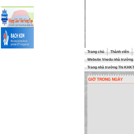
Trang chủ
Thành viên
Website Vnedu nhà trường
Trang nhà trường Thi KHK
GIỜ TRONG NGÀY
 MỪNG QUÍ THẦY CÔ GHÉ THĂ