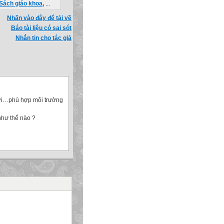
Sách giáo khoa
,
...
Nhấn vào đây để tải về
Báo tài liệu có sai sót
Nhắn tin cho tác giả
 bơi…phù hợp môi trường
như thế nào ?
hoàn thành bảng trong