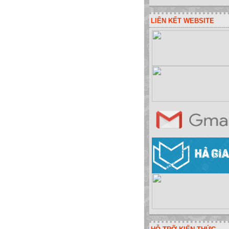
LIÊN KẾT WEBSITE