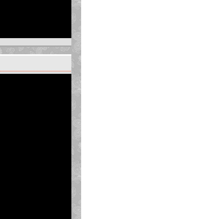
 đơn giản mang