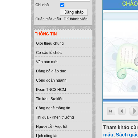
Ghi nhớ
Quên mật khẩu
ĐK thành viên
THÔNG TIN
Giới thiệu chung
Cơ cấu tổ chức
Văn bản mới
Đảng bộ giáo dục
Công đoàn ngành
Đoàn TNCS HCM
Tin tức - Sự kiện
Công nghệ thông tin
Thi đua - Khen thưởng
Tham khảo cùn
Người tốt - Việc tốt
mẫu
,
Sách giá
Lịch công tác