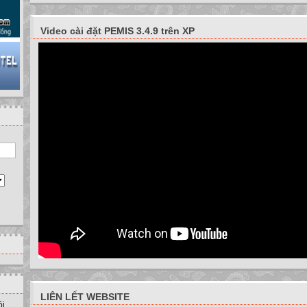
Video cài đặt PEMIS 3.4.9 trên XP
LIÊN LẾT WEBSITE
ồi