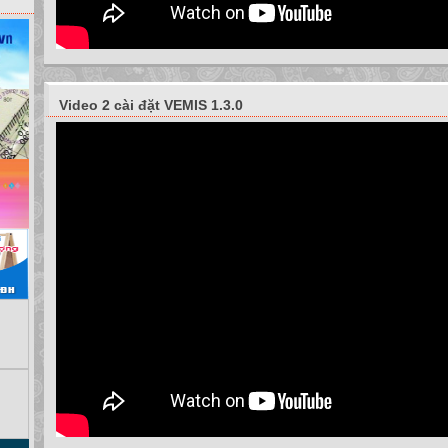
Video 2 cài đặt VEMIS 1.3.0