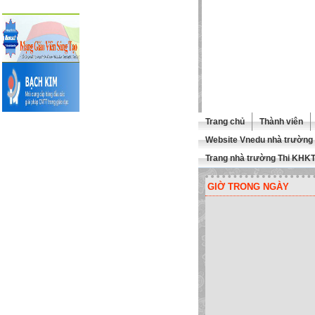
Trang chủ
Thành viên
Website Vnedu nhà trường
Trang nhà trường Thi KHK
GIỜ TRONG NGÀY
 QUÍ THẦY CÔ GHÉ THĂM TR