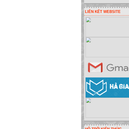
LIÊN KẾT WEBSITE