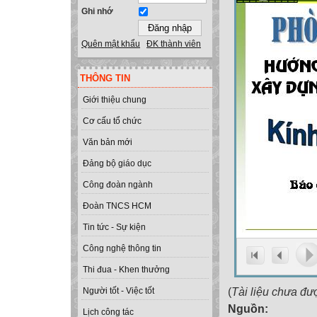
Ghi nhớ
Quên mật khẩu
ĐK thành viên
THÔNG TIN
Giới thiệu chung
Cơ cấu tổ chức
Văn bản mới
Đảng bộ giáo dục
Công đoàn ngành
Đoàn TNCS HCM
Tin tức - Sự kiện
Công nghệ thông tin
Thi đua - Khen thưởng
(
Tài liệu chưa đư
Người tốt - Việc tốt
Nguồn:
Lịch công tác