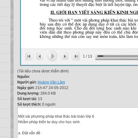
1
/
13
(
Tài liệu chưa được thẩm định
)
Nguồn:
Người gửi:
Hoàng Văn Lâm
Ngày gửi:
21h:47' 24-05-2012
Dung lượng:
284.0 KB
Số lượt tải:
13
Số lượt thích:
0 người
Một vài phương pháp khai thác bài toán lớp 6
Nhằm pháp triển tư duy cho học sinh.
a. Đặt vấn đề :