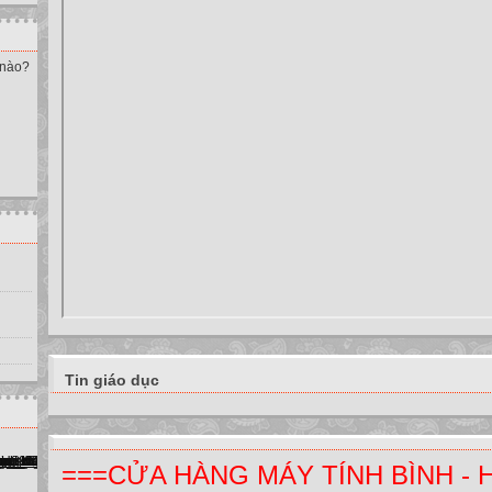
 nào?
Tin giáo dục
===CỬA HÀNG MÁY TÍNH BÌNH - 