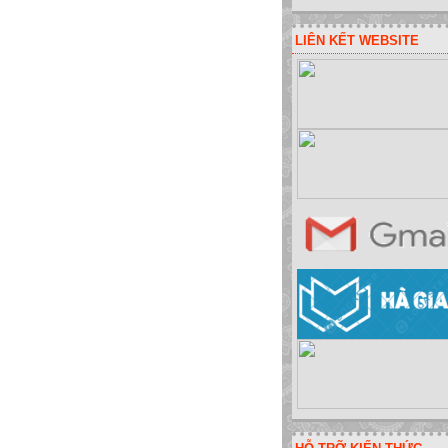
LIÊN KẾT WEBSITE