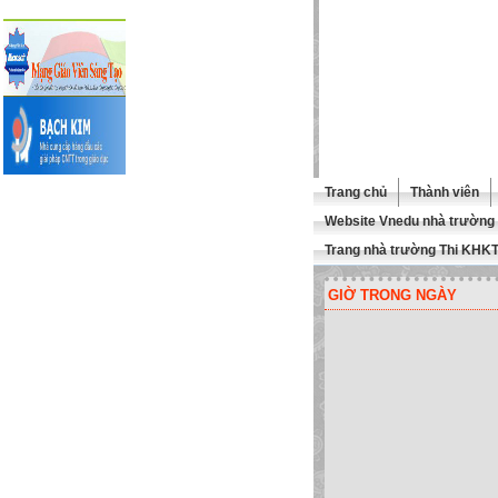
Trang chủ
Thành viên
Website Vnedu nhà trường
Trang nhà trường Thi KHK
GIỜ TRONG NGÀY
UÍ THẦY CÔ GHÉ THĂM TRANG