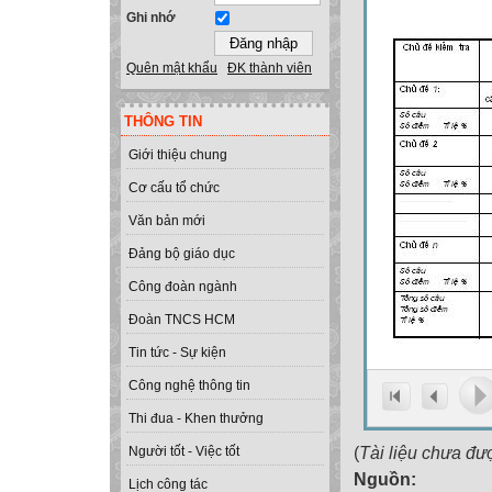
Ghi nhớ
Quên mật khẩu
ĐK thành viên
THÔNG TIN
Giới thiệu chung
Cơ cấu tổ chức
Văn bản mới
Đảng bộ giáo dục
Công đoàn ngành
Đoàn TNCS HCM
Tin tức - Sự kiện
Công nghệ thông tin
Thi đua - Khen thưởng
(
Tài liệu chưa đư
Người tốt - Việc tốt
Nguồn:
Lịch công tác