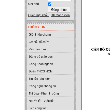
Ghi nhớ
Quên mật khẩu
ĐK thành viên
THÔNG TIN
Giới thiệu chung
Cơ cấu tổ chức
Văn bản mới
Đảng bộ giáo dục
Công đoàn ngành
Đoàn TNCS HCM
Tin tức - Sự kiện
Công nghệ thông tin
Thi đua - Khen thưởng
Người tốt - Việc tốt
Lịch công tác