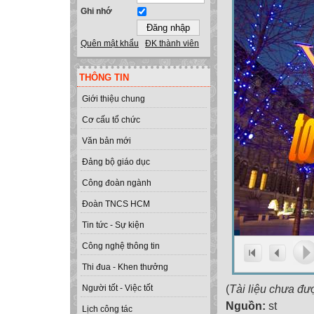
Ghi nhớ
Quên mật khẩu
ĐK thành viên
THÔNG TIN
Giới thiệu chung
Cơ cấu tổ chức
Văn bản mới
Đảng bộ giáo dục
Công đoàn ngành
Đoàn TNCS HCM
Tin tức - Sự kiện
Công nghệ thông tin
Thi đua - Khen thưởng
(
Tài liệu chưa đư
Người tốt - Việc tốt
Nguồn:
st
Lịch công tác