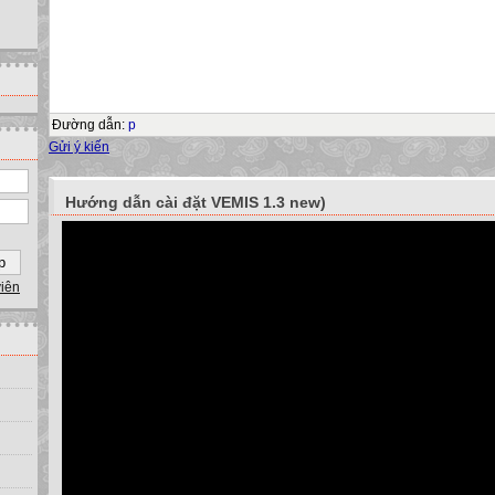
Đường dẫn
:
p
Gửi ý kiến
Hướng dẫn cài đặt VEMIS 1.3 new)
viên