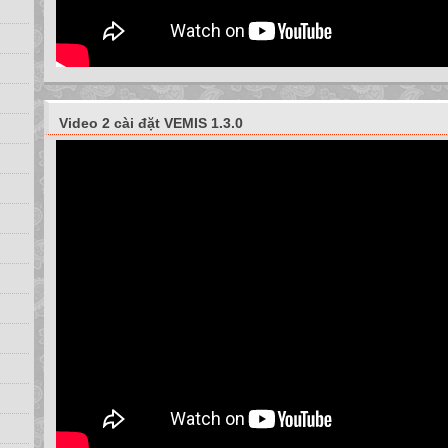
Video 2 cài đặt VEMIS 1.3.0