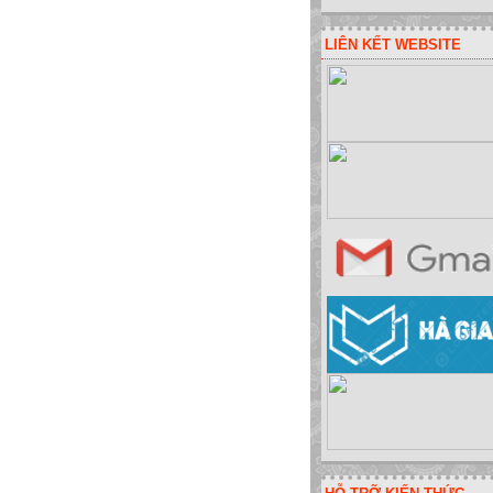
LIÊN KẾT WEBSITE