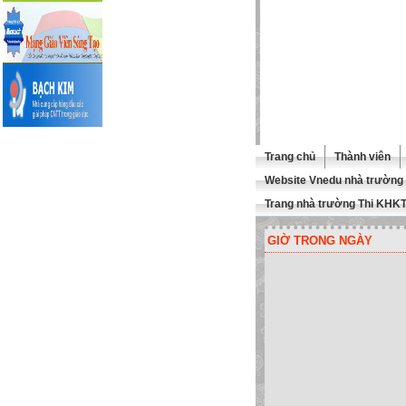
Trang chủ
Thành viên
Website Vnedu nhà trường
Trang nhà trường Thi KHK
GIỜ TRONG NGÀY