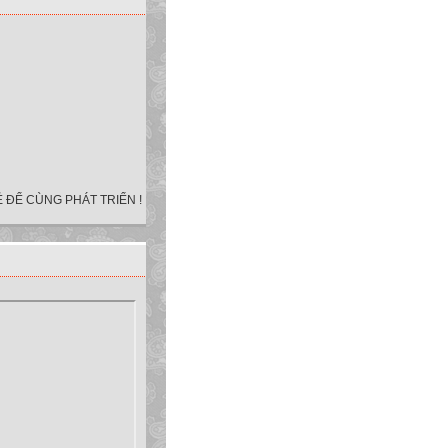
 ĐỂ CÙNG PHÁT TRIỂN !