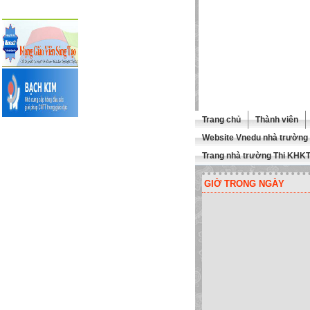
Trang chủ
Thành viên
Website Vnedu nhà trường
Trang nhà trường Thi KHK
GIỜ TRONG NGÀY
MỪNG QUÍ THẦY CÔ GHÉ THĂ