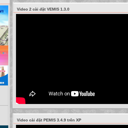
2. Thay đổi bố trí hình ảnh trên trang văn bản:
Video 2 cài đặt VEMIS 1.3.0
Video cài đặt PEMIS 3.4.9 trên XP