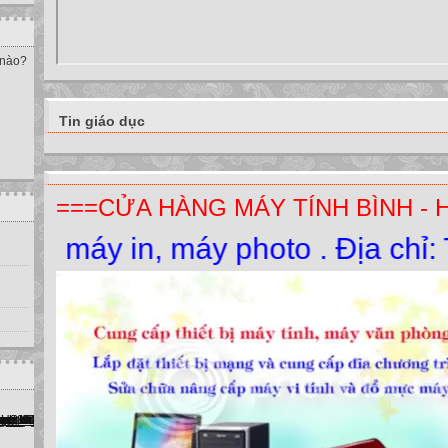
 nào?
Tin giáo dục
===CỬA HÀNG MÁY TÍNH BÌNH - 
 in, máy photo . Địa chỉ: Thị Tr