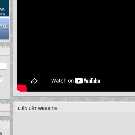
LIÊN LẾT WEBSITE
ồi