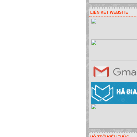
LIÊN KẾT WEBSITE