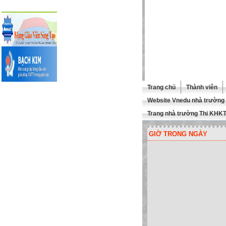
Trang chủ
Thành viên
Website Vnedu nhà trường
Trang nhà trường Thi KHK
GIỜ TRONG NGÀY
 MỪNG QUÍ THẦY CÔ GHÉ THĂ