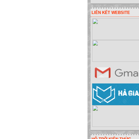
LIÊN KẾT WEBSITE