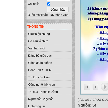
Ghi nhớ
Quên mật khẩu
ĐK thành viên
THÔNG TIN
Giới thiệu chung
Cơ cấu tổ chức
Văn bản mới
Đảng bộ giáo dục
Công đoàn ngành
Đoàn TNCS HCM
Tin tức - Sự kiện
Công nghệ thông tin
Thi đua - Khen thưởng
(
Tài liệu chưa đư
Người tốt - Việc tốt
Nguồn:
St
Lịch công tác