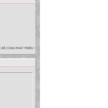
 ĐỂ CÙNG PHÁT TRIỂN !