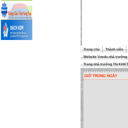
Trang chủ
Thành viên
Website Vnedu nhà trường
Trang nhà trường Thi KHK
GIỜ TRONG NGÀY