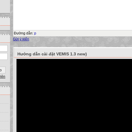
Đường dẫn
:
p
Gửi ý kiến
Hướng dẫn cài đặt VEMIS 1.3 new)
viên