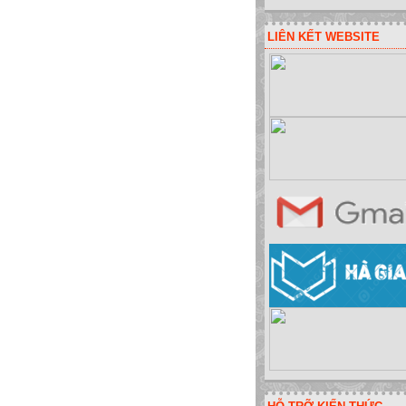
LIÊN KẾT WEBSITE