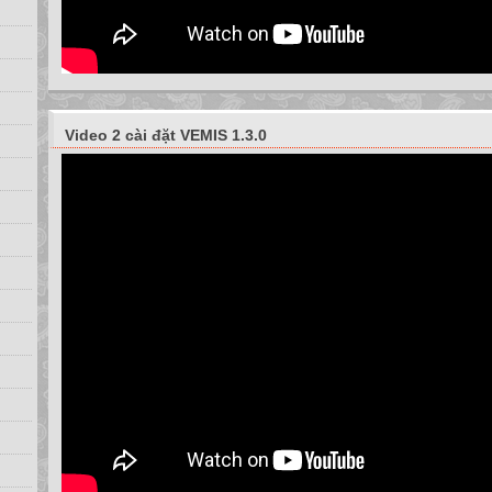
Video 2 cài đặt VEMIS 1.3.0