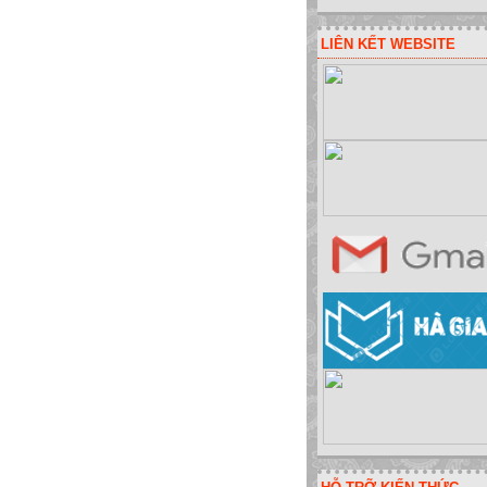
LIÊN KẾT WEBSITE