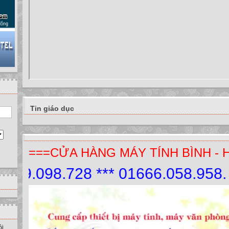
Tin giáo dục
===CỬA HÀNG MÁY TÍNH BÌNH - 
.098.728 *** 01666.058.958.
ồi