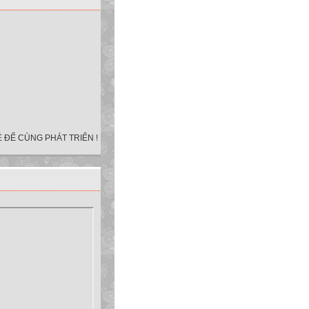
 ĐỂ CÙNG PHÁT TRIỂN !