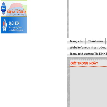
Trang chủ
Thành viên
Website Vnedu nhà trường
Trang nhà trường Thi KHK
GIỜ TRONG NGÀY