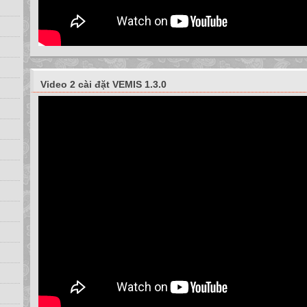
Video 2 cài đặt VEMIS 1.3.0