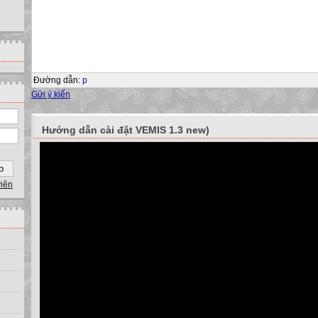
Đường dẫn
:
p
Gửi ý kiến
Hướng dẫn cài đặt VEMIS 1.3 new)
viên