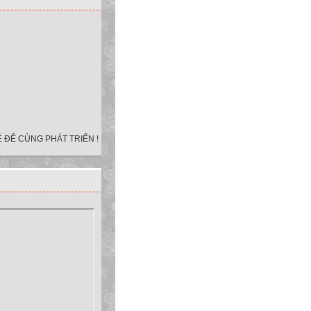
 ĐỂ CÙNG PHÁT TRIỂN !