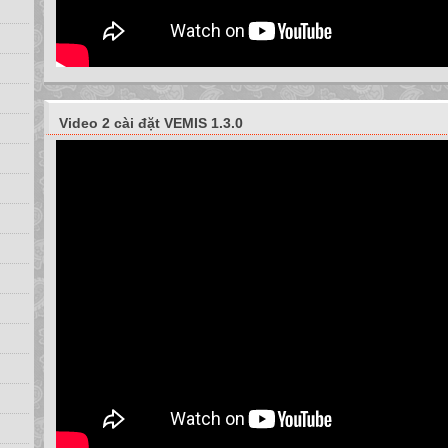
Video 2 cài đặt VEMIS 1.3.0