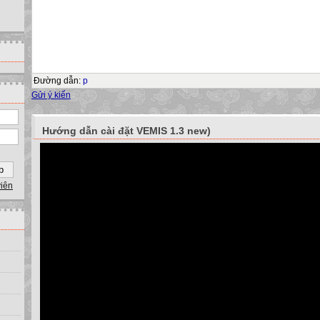
Đường dẫn
:
p
Gửi ý kiến
Hướng dẫn cài đặt VEMIS 1.3 new)
viên