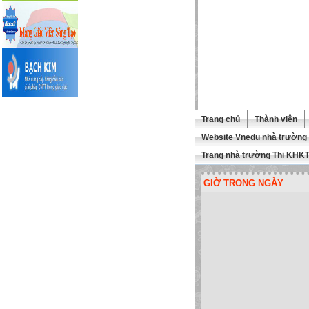
Trang chủ
Thành viên
Website Vnedu nhà trường
Trang nhà trường Thi KHK
GIỜ TRONG NGÀY