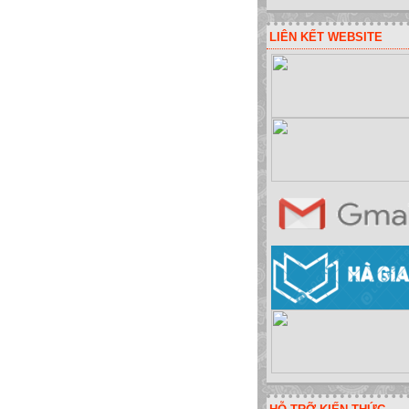
LIÊN KẾT WEBSITE