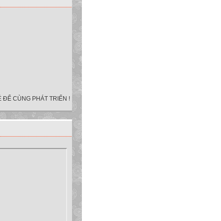
 ĐỂ CÙNG PHÁT TRIỂN !