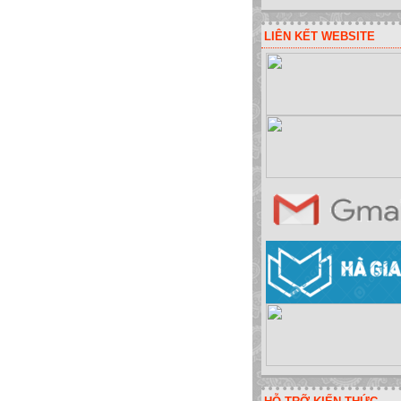
LIÊN KẾT WEBSITE