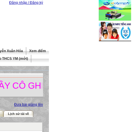
Đăng nhập / Đăng ký
yễn Xuân Hóa
Xem điểm
b THCS YM (mới)
Ô GHÉ THĂM TRANG WEBSITE
Đưa bài giảng lên
Lịch sử tải về