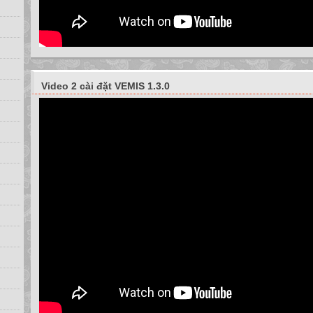
Video 2 cài đặt VEMIS 1.3.0