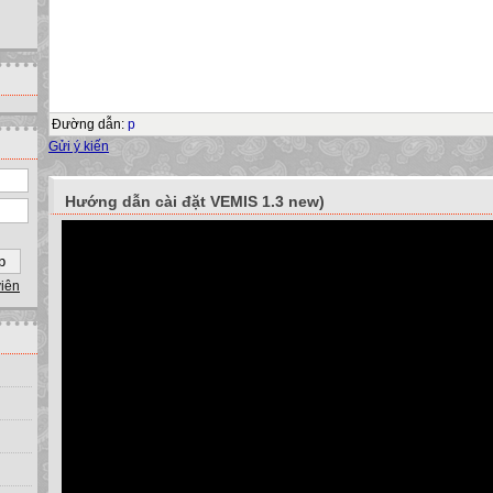
Đường dẫn
:
p
Gửi ý kiến
Hướng dẫn cài đặt VEMIS 1.3 new)
viên