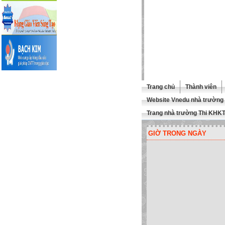
Trang chủ
Thành viên
Website Vnedu nhà trường
Trang nhà trường Thi KHK
GIỜ TRONG NGÀY