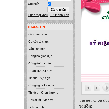
Ghi nhớ
Quên mật khẩu
ĐK thành viên
THÔNG TIN
Giới thiệu chung
Cơ cấu tổ chức
Văn bản mới
Đảng bộ giáo dục
Công đoàn ngành
Đoàn TNCS HCM
Tin tức - Sự kiện
Công nghệ thông tin
Thi đua - Khen thưởng
(
Tài liệu chưa đư
Người tốt - Việc tốt
Nguồn:
Lịch công tác