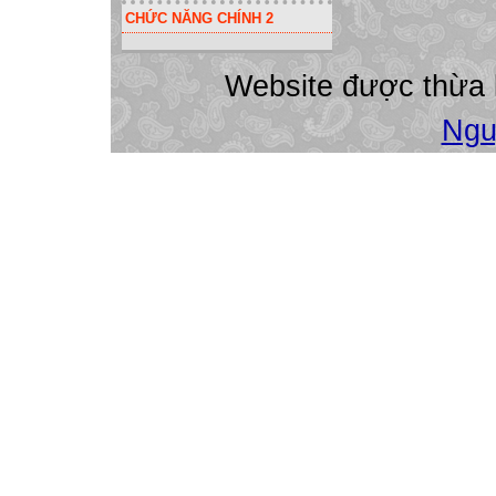
CHỨC NĂNG CHÍNH 2
Website được thừa
Ngu