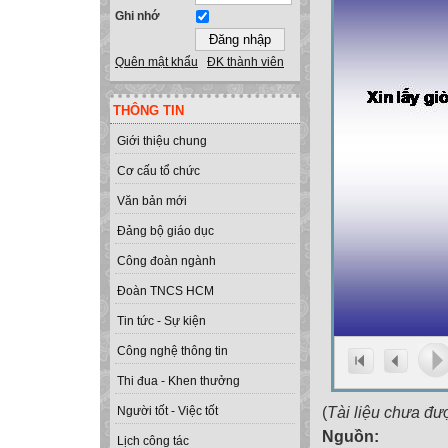
Ghi nhớ
Quên mật khẩu
ĐK thành viên
THÔNG TIN
Giới thiệu chung
Cơ cấu tổ chức
Văn bản mới
Đảng bộ giáo dục
Công đoàn ngành
Đoàn TNCS HCM
Tin tức - Sự kiện
Công nghệ thông tin
Thi đua - Khen thưởng
(
Tài liệu chưa đư
Người tốt - Việc tốt
Nguồn:
Lịch công tác